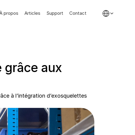
Select Language
À propos
Articles
Support
Contact
 grâce aux 
âce à l’intégration d’exosquelettes 