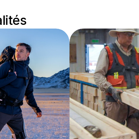
lités