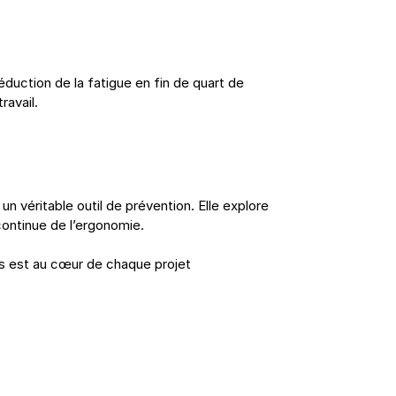
éduction de la fatigue en fin de quart de 
ravail.
n véritable outil de prévention. Elle explore 
 continue de l’ergonomie.
és est au cœur de chaque projet 