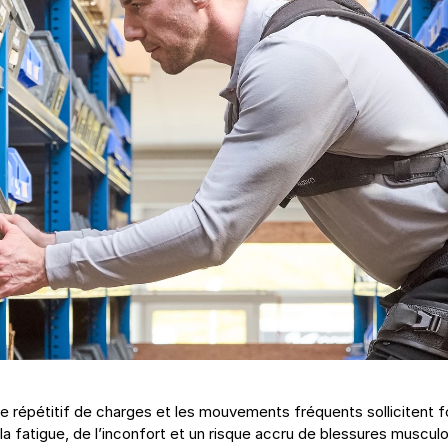
e répétitif de charges et les mouvements fréquents sollicitent fo
a fatigue, de l’inconfort et un risque accru de blessures muscul