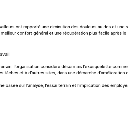
vailleurs ont rapporté une diminution des douleurs au dos et une r
meilleur confort général et une récupération plus facile après le t
avail
terrain, l’organisation considère désormais l’exosquelette comme u
utres tâches et à d’autres sites, dans une démarche d’amélioration
he basée sur l’analyse, l’essai terrain et l’implication des employ