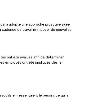
dical a adopté une approche proactive axée 
a cadence de travail ni imposer de nouvelles 
tes ont été évalués afin de déterminer 
. Les employés ont été impliqués dès le 
qu’ils en ressentaient le besoin, ce qui a 