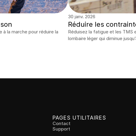
30 janv. 2026
nson
Réduire les contraint
à la marche pour réduire la 
Réduisez la fatigue et les TMS en
lombaire léger qui diminue jusqu’
PAGES UTILITAIRES
Contact
Support