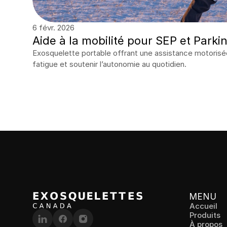
6 févr. 2026
Aide à la mobilité pour SEP et Parki
Exosquelette portable offrant une assistance motorisée 
fatigue et soutenir l’autonomie au quotidien.
MENU
Accueil
Produits
À propos