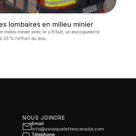
es lombaires en milieu minier
 milieu minier avec le LiftSuit, un exosquelette 
à 33 % l’effort du dos.
NOUS JOINDRE
Email
info@exosquelettescanada.com
Téléphone