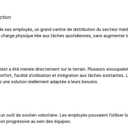
action
e de ses employés, un grand centre de distribution du secteur mé
 la charge physique liée aux tâches quotidiennes, sans augmenter l
test a été menée directement sur le terrain. Plusieurs exosquelet
confort, facilité d’utilisation et intégration aux tâches existantes
rs une solution réellement adaptée à leurs besoins.
util de soutien volontaire. Les employés pouvaient l’utiliser lors
ion progressive au sein des équipes.