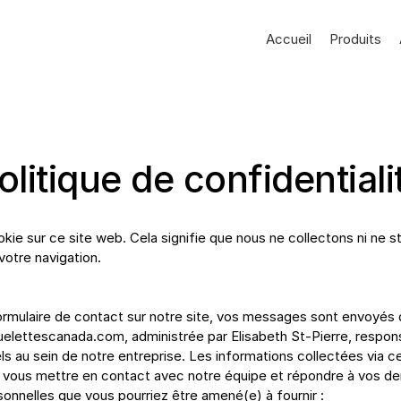
Accueil
Produits
olitique de confidentiali
okie sur ce site web. Cela signifie que nous ne collectons ni ne
votre navigation.
formulaire de contact sur notre site, vos messages sont envoyés 
uelettescanada.com
, administrée par Elisabeth St-Pierre, respon
 au sein de notre entreprise. Les informations collectées via ce
ur vous mettre en contact avec notre équipe et répondre à vos 
sonnelles que vous pourriez être amené(e) à fournir :