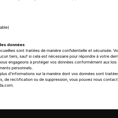
cable)
 des données
cueillies sont traitées de manière confidentielle et sécurisée. V
cun tiers, sauf si cela est nécessaire pour répondre à votre de
 nous engageons à protéger vos données conformément aux lois en
ments personnels.
plus d'informations sur la manière dont vos données sont traitées
da.com
.