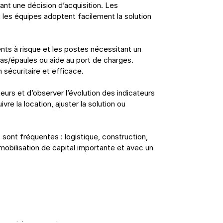
ant une décision d’acquisition. Les 
i les équipes adoptent facilement la solution 
s à risque et les postes nécessitant un 
ras/épaules ou aide au port de charges. 
 sécuritaire et efficace.
eurs et d’observer l’évolution des indicateurs 
vre la location, ajuster la solution ou 
sont fréquentes : logistique, construction, 
mobilisation de capital importante et avec un 