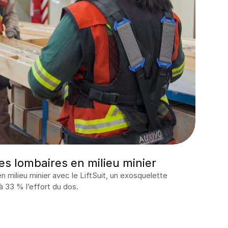
es lombaires en milieu minier
 milieu minier avec le LiftSuit, un exosquelette 
à 33 % l’effort du dos.