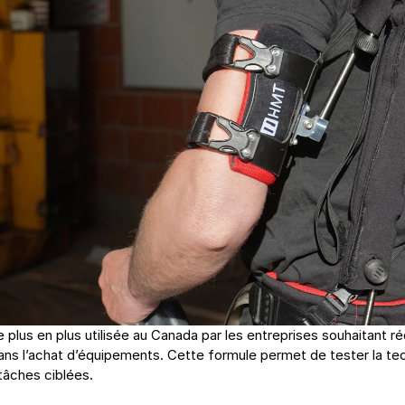
 plus en plus utilisée au Canada par les entreprises souhaitant ré
ns l’achat d’équipements. Cette formule permet de tester la tech
 tâches ciblées.