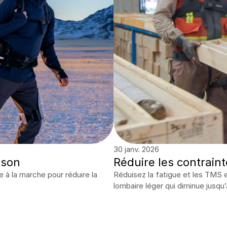
30 janv. 2026
nson
Réduire les contraint
à la marche pour réduire la 
Réduisez la fatigue et les TMS en
lombaire léger qui diminue jusqu’