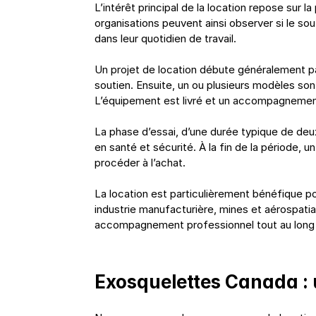
L’intérêt principal de la location repose sur l
organisations peuvent ainsi observer si le sout
dans leur quotidien de travail.
Un projet de location débute généralement pa
soutien. Ensuite, un ou plusieurs modèles son
L’équipement est livré et un accompagnement s
La phase d’essai, d’une durée typique de deux 
en santé et sécurité. À la fin de la période, un
procéder à l’achat.
La location est particulièrement bénéfique po
industrie manufacturière, mines et aérospatial
accompagnement professionnel tout au long
Exosquelettes Canada : 