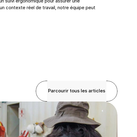
un suivi ergonomique pour assurer une 
n contexte réel de travail, notre équipe peut 
Parcourir tous les articles
Parcourir tous les articles