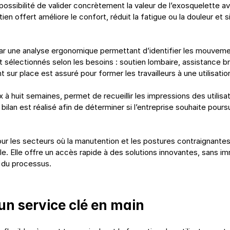
a possibilité de valider concrètement la valeur de l’exosquelette av
ien offert améliore le confort, réduit la fatigue ou la douleur et s
r une analyse ergonomique permettant d’identifier les mouvement
t sélectionnés selon les besoins : soutien lombaire, assistance b
ur place est assuré pour former les travailleurs à une utilisation
à huit semaines, permet de recueillir les impressions des utilisat
 bilan est réalisé afin de déterminer si l’entreprise souhaite poursui
ur les secteurs où la manutention et les postures contraignantes 
e. Elle offre un accès rapide à des solutions innovantes, sans im
 du processus.
un service clé en main