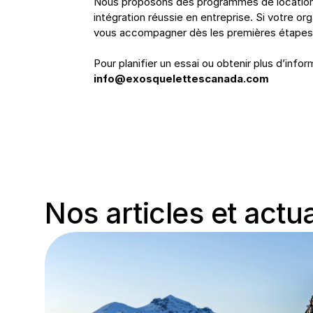
Nous proposons des programmes de location fle
intégration réussie en entreprise. Si votre or
vous accompagner dès les premières étapes
Pour planifier un essai ou obtenir plus d’infor
info@exosquelettescanada.com
Nos articles et actua