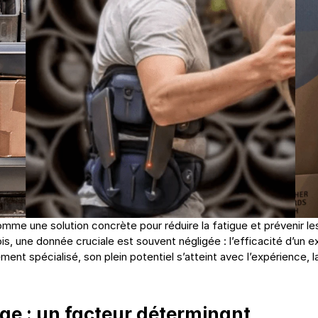
mme une solution concrète pour réduire la fatigue et prévenir l
is, une donnée cruciale est souvent négligée : l’efficacité d’un 
ement spécialisé, son plein potentiel s’atteint avec l’expérience
ge : un facteur déterminant