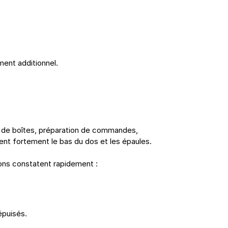
ment additionnel.
 de boîtes, préparation de commandes, 
nt fortement le bas du dos et les épaules.
ions constatent rapidement :
épuisés.