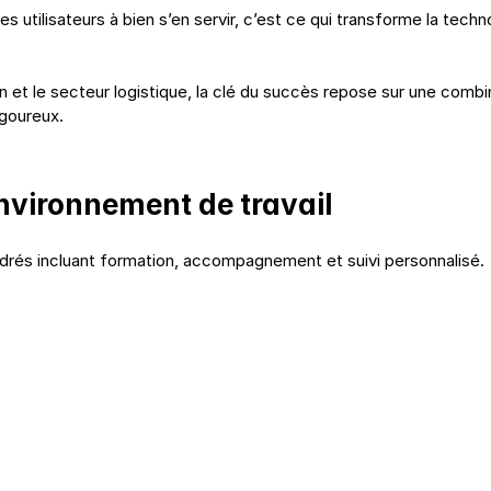
s utilisateurs à bien s’en servir, c’est ce qui transforme la techn
n et le secteur logistique, la clé du succès repose sur une combi
goureux.
nvironnement de travail
rés incluant formation, accompagnement et suivi personnalisé.