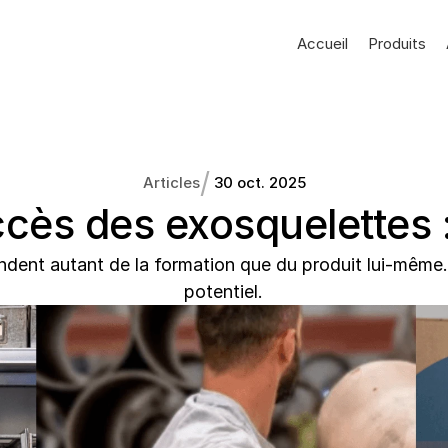
Accueil
Produits
/
Articles
30 oct. 2025
ccès des exosquelettes :
ndent autant de la formation que du produit lui-même.
potentiel.