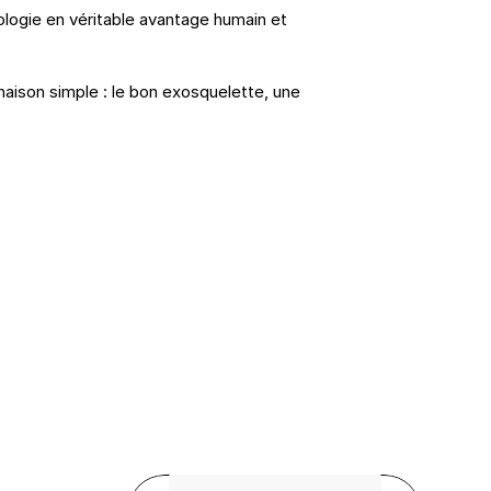
ologie en véritable avantage humain et 
naison simple : le bon exosquelette, une 