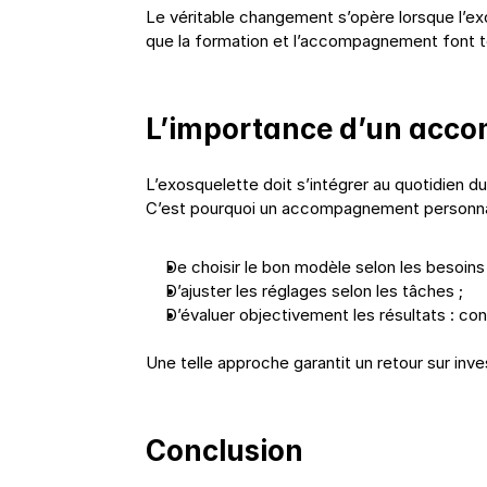
Le véritable changement s’opère lorsque l’exos
que la formation et l’accompagnement font t
L’importance d’un acco
L’exosquelette doit s’intégrer au quotidien du t
C’est pourquoi un accompagnement personnali
De choisir le bon modèle selon les besoins 
D’ajuster les réglages selon les tâches ;
D’évaluer objectivement les résultats : co
Une telle approche garantit un retour sur inv
Conclusion