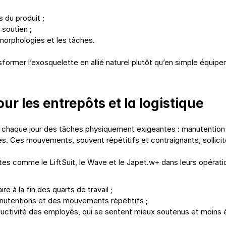
 du produit ;
 soutien ;
 morphologies et les tâches.
ormer l’exosquelette en allié naturel plutôt qu’en simple équipe
ur les entrepôts et la logistique
 chaque jour des tâches physiquement exigeantes : manutention
 Ces mouvements, souvent répétitifs et contraignants, sollicite
tes comme le LiftSuit, le Wave et le Japet.w+ dans leurs opérat
e à la fin des quarts de travail ;
anutentions et des mouvements répétitifs ;
oductivité des employés, qui se sentent mieux soutenus et moins 