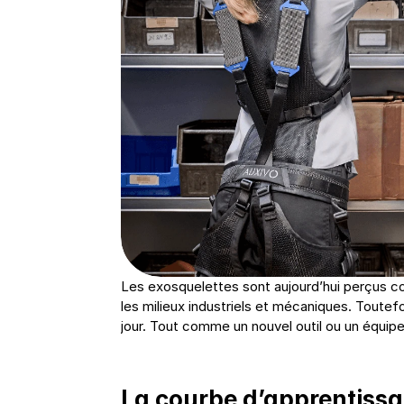
Les exosquelettes sont aujourd’hui perçus co
les milieux industriels et mécaniques. Toutefo
jour. Tout comme un nouvel outil ou un équip
La courbe d’apprentissa