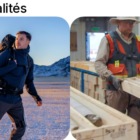
lités