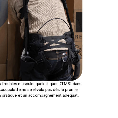
es troubles musculosquelettiques (TMS) dans 
exosquelette ne se révèle pas dès le premier 
, la pratique et un accompagnement adéquat.