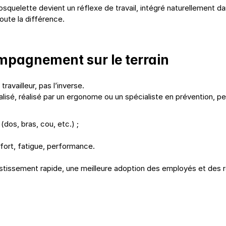
quelette devient un réflexe de travail, intégré naturellement dan
oute la différence.
mpagnement sur le terrain
ravailleur, pas l’inverse.
sé, réalisé par un ergonome ou un spécialiste en prévention, pe
(dos, bras, cou, etc.) ;
nfort, fatigue, performance.
estissement rapide, une meilleure adoption des employés et des r