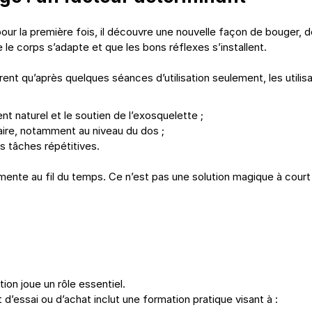
our la première fois, il découvre une nouvelle façon de bouger, de
e le corps s’adapte et que les bons réflexes s’installent.
 qu’après quelques séances d’utilisation seulement, les utilisa
t naturel et le soutien de l’exosquelette ;
ire, notamment au niveau du dos ;
s tâches répétitives.
mente au fil du temps. Ce n’est pas une solution magique à court t
tion joue un rôle essentiel.
 d’essai ou d’achat inclut une formation pratique visant à :