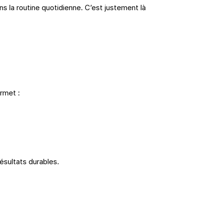
s la routine quotidienne. C’est justement là 
rmet :
ésultats durables.