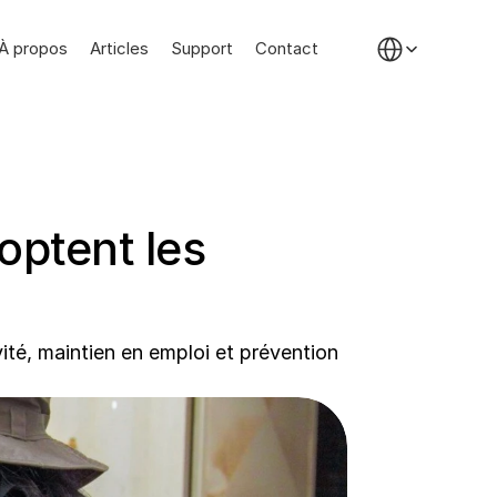
Select Language
À propos
Articles
Support
Contact
optent les 
té, maintien en emploi et prévention 