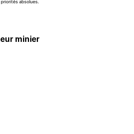
 priorités absolues.
eur minier