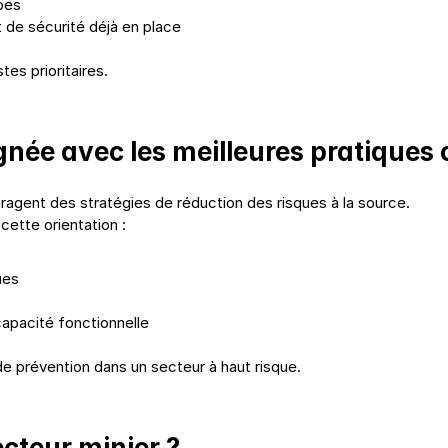
pes
 de sécurité déjà en place
tes prioritaires.
gnée avec les meilleures pratique
ragent des stratégies de réduction des risques à la source.
ette orientation :
ues
capacité fonctionnelle
 de prévention dans un secteur à haut risque.
cteur minier ?