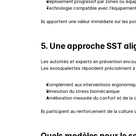
Déploiement progressif par zones ou équi
Technologie compatible avec l’équipement
Ils apportent une valeur immédiate sur les pos
5. Une approche SST ali
Les autorités et experts en prévention encou
Les exosquelettes répondent précisément à c
Complément aux interventions ergonomiq
Diminution du stress biomécanique
Amélioration mesurée du confort et de la 
Ils participent au renforcement de la culture
Quels modèles pour le se