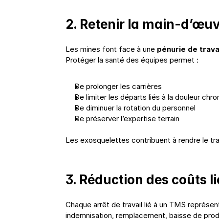
2. Retenir la main-d’œu
Les mines font face à une 
pénurie de travai
Protéger la santé des équipes permet :
De prolonger les carrières
De limiter les départs liés à la douleur chr
De diminuer la rotation du personnel
De préserver l’expertise terrain
Les exosquelettes contribuent à rendre le tra
3. Réduction des coûts li
Chaque arrêt de travail lié à un TMS représent
indemnisation, remplacement, baisse de produ