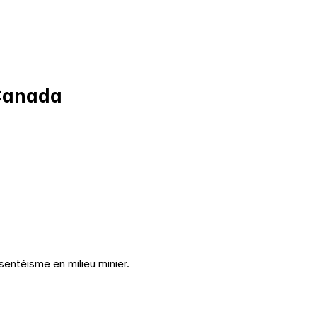
 Canada
sentéisme en milieu minier.