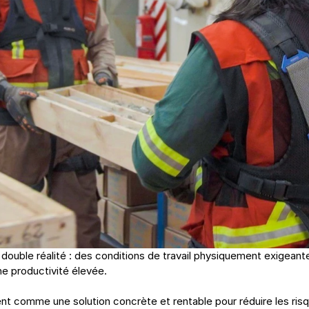
ne double réalité : des conditions de travail physiquement exigean
ne productivité élevée.
 comme une solution concrète et rentable pour réduire les risqu