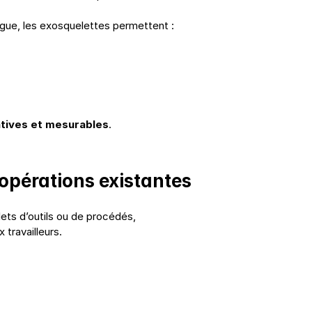
tigue, les exosquelettes permettent :
tives et mesurables
.
 opérations existantes
ts d’outils ou de procédés,
travailleurs.