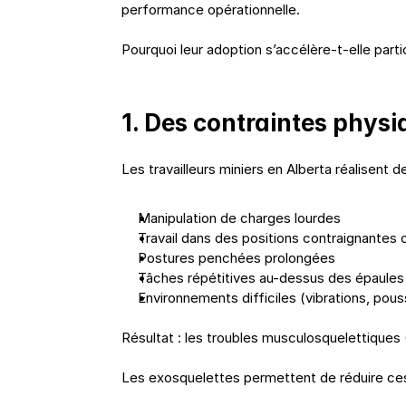
performance opérationnelle.
Pourquoi leur adoption s’accélère-t-elle part
1. Des contraintes phys
Les travailleurs miniers en Alberta réalisent 
Manipulation de charges lourdes
Travail dans des positions contraignantes
Postures penchées prolongées
Tâches répétitives au-dessus des épaules
Environnements difficiles (vibrations, pou
Résultat : les troubles musculosquelettiques
Les exosquelettes permettent de réduire ce