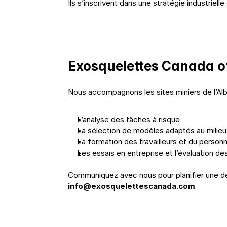
Ils s’inscrivent dans une stratégie industriell
Exosquelettes Canada of
Nous accompagnons les sites miniers de l’Albe
L’analyse des tâches à risque
La sélection de modèles adaptés au milieu
La formation des travailleurs et du person
Les essais en entreprise et l’évaluation de
Communiquez avec nous pour planifier une dé
info@exosquelettescanada.com