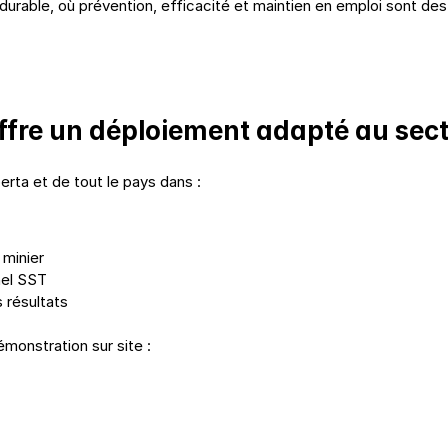
e durable, où prévention, efficacité et maintien en emploi sont des
fre un déploiement adapté au sect
rta et de tout le pays dans :
 minier
nel SST
s résultats
monstration sur site :