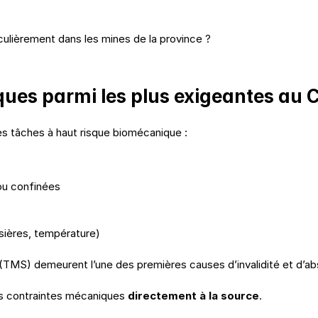
iculièrement dans les mines de la province ?
iques parmi les plus exigeantes au
des tâches à haut risque biomécanique :
 ou confinées
ssières, température)
 (TMS) demeurent l’une des premières causes d’invalidité et d’ab
s contraintes mécaniques 
directement à la source
.