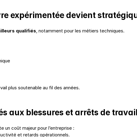
vre expérimentée devient stratégiq
lleurs qualifiés
, notamment pour les métiers techniques.
onique
vail plus soutenable au fil des années.
és aux blessures et arrêts de travai
e un coût majeur pour l’entreprise :
ctivité et retards opérationnels.