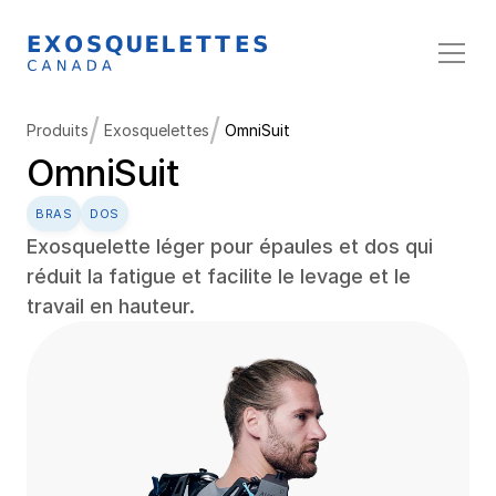
/
/
Produits
Exosquelettes
OmniSuit
OmniSuit
BRAS
DOS
Exosquelette léger pour épaules et dos qui 
réduit la fatigue et facilite le levage et le 
travail en hauteur.