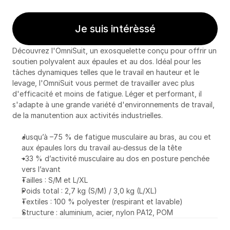
Je suis intérèssé
Découvrez l'OmniSuit, un exosquelette conçu pour offrir un 
soutien polyvalent aux épaules et au dos. Idéal pour les 
tâches dynamiques telles que le travail en hauteur et le 
levage, l'OmniSuit vous permet de travailler avec plus 
d'efficacité et moins de fatigue. Léger et performant, il 
s'adapte à une grande variété d'environnements de travail, 
de la manutention aux activités industrielles.
Jusqu’à –75 % de fatigue musculaire au bras, au cou et 
aux épaules lors du travail au-dessus de la tête
–33 % d’activité musculaire au dos en posture penchée 
vers l’avant
Tailles : S/M et L/XL
Poids total : 2,7 kg (S/M) / 3,0 kg (L/XL)
Textiles : 100 % polyester (respirant et lavable)
Structure : aluminium, acier, nylon PA12, POM